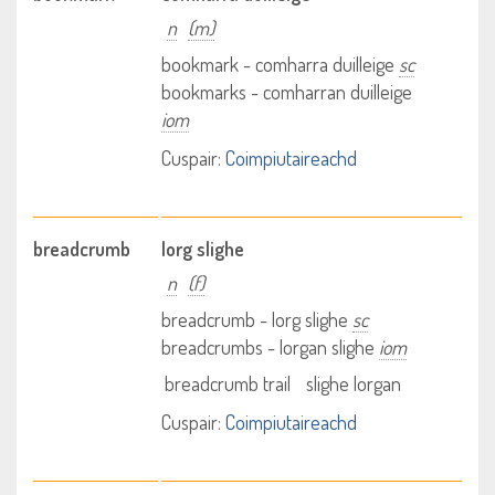
n
(m)
bookmark - comharra duilleige
sc
bookmarks - comharran duilleige
iom
Cuspair:
Coimpiutaireachd
breadcrumb
lorg slighe
n
(f)
breadcrumb - lorg slighe
sc
breadcrumbs - lorgan slighe
iom
breadcrumb trail
slighe lorgan
Cuspair:
Coimpiutaireachd