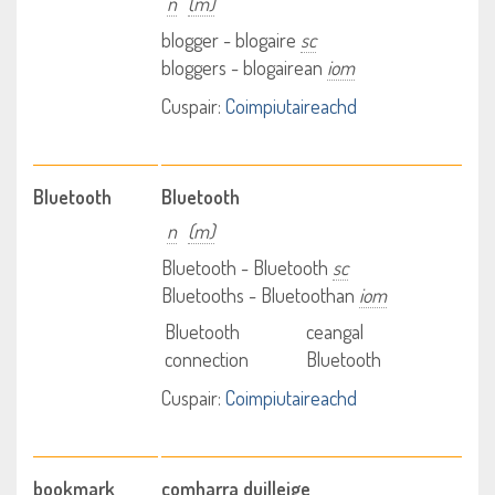
n
(m)
blogger - blogaire
sc
bloggers - blogairean
iom
Cuspair:
Coimpiutaireachd
Bluetooth
Bluetooth
n
(m)
Bluetooth - Bluetooth
sc
Bluetooths - Bluetoothan
iom
Bluetooth
ceangal
connection
Bluetooth
Cuspair:
Coimpiutaireachd
bookmark
comharra duilleige