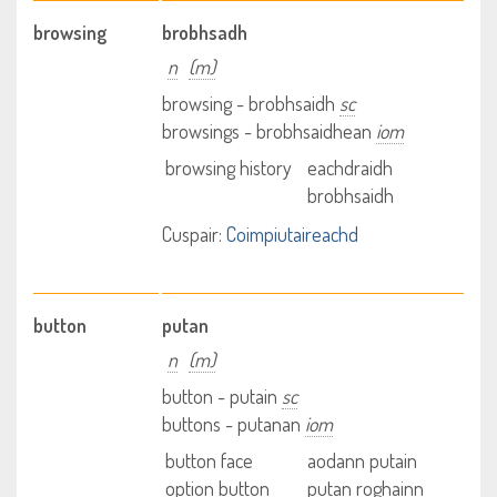
browsing
brobhsadh
n
(m)
browsing - brobhsaidh
sc
browsings - brobhsaidhean
iom
browsing history
eachdraidh
brobhsaidh
Cuspair:
Coimpiutaireachd
button
putan
n
(m)
button - putain
sc
buttons - putanan
iom
button face
aodann putain
option button
putan roghainn