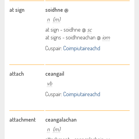
at sign
soidhne @
n
(m)
at sign - soidhne @
sc
at signs - soidhneachan @
iom
Cuspair:
Coimpiutaireachd
attach
ceangail
vb
Cuspair:
Coimpiutaireachd
attachment
ceangalachan
n
(m)