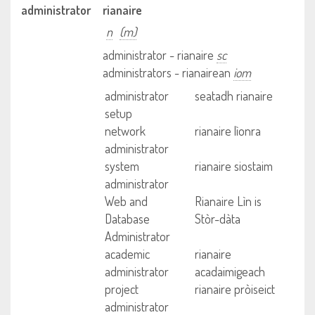
administrator
rianaire
n
(m)
administrator - rianaire
sc
administrators - rianairean
iom
administrator
seatadh rianaire
setup
network
rianaire lìonra
administrator
system
rianaire siostaim
administrator
Web and
Rianaire Lìn is
Database
Stòr-dàta
Administrator
academic
rianaire
administrator
acadaimigeach
project
rianaire pròiseict
administrator