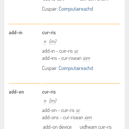
Cuspair:
Coimpiutaireachd
add-in
cur-ris
n
(m)
add-in - cuir-ris
sc
add-ins - cur-risean
iom
Cuspair:
Coimpiutaireachd
add-on
cur-ris
n
(m)
add-on - cuir-ris
sc
add-ons - cur-risean
iom
add-on device
uidheam cuir-ris