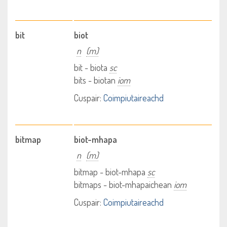
bit
biot
n
(m)
bit - biota
sc
bits - biotan
iom
Cuspair:
Coimpiutaireachd
bitmap
biot-mhapa
n
(m)
bitmap - biot-mhapa
sc
bitmaps - biot-mhapaichean
iom
Cuspair:
Coimpiutaireachd