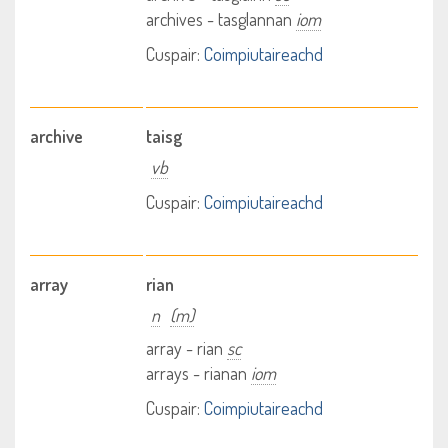
archives - tasglannan
iom
Cuspair:
Coimpiutaireachd
archive
taisg
vb
Cuspair:
Coimpiutaireachd
array
rian
n
(m)
array - rian
sc
arrays - rianan
iom
Cuspair:
Coimpiutaireachd