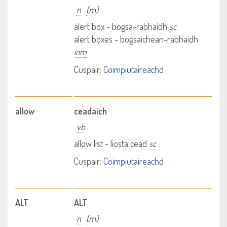
n
(m)
alert box - bogsa-rabhaidh
sc
alert boxes - bogsaichean-rabhaidh
iom
Cuspair:
Coimpiutaireachd
allow
ceadaich
vb
allow list - liosta cead
sc
Cuspair:
Coimpiutaireachd
ALT
ALT
n
(m)