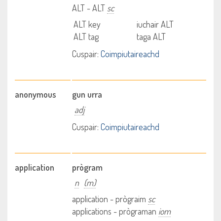
ALT - ALT
sc
ALT key
iuchair ALT
ALT tag
taga ALT
Cuspair:
Coimpiutaireachd
anonymous
gun urra
adj
Cuspair:
Coimpiutaireachd
application
prògram
n
(m)
application - prògraim
sc
applications - prògraman
iom