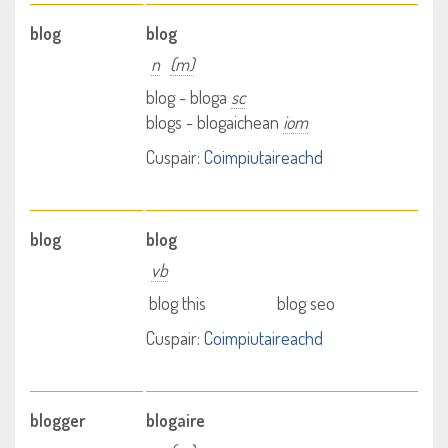
blog
blog
n
(m)
blog - bloga
sc
blogs - blogaichean
iom
Cuspair:
Coimpiutaireachd
blog
blog
vb
blog this
blog seo
Cuspair:
Coimpiutaireachd
blogger
blogaire